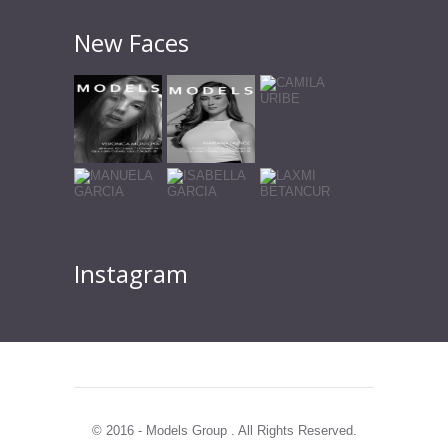
New Faces
Instagram
© 2016 - Models Group . All Rights Reserved.