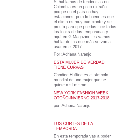
Si hablamos de tendencias en
Colombia es un poco extraño
porque en el país no hay
estaciones, pero lo bueno es que
el clima es muy cambiante y se
presta para que puedas lucir todos
los looks de las temporadas y
aquí en G Magazine les vamos
hablar de los que más se van a
usar en el 2017.
Por :Adriana Naranjo
ESTA MUJER DE VERDAD
TIENE CURVAS
Candice Huffine es el símbolo
mundial de una mujer que se
quiere a sí misma.
NEW YORK FASHION WEEK
OTOÑO-INVIERNO 2017-2018
por: Adriana Naranjo
LOS CORTES DE LA
TEMPORDA
En esta temporada vas a poder