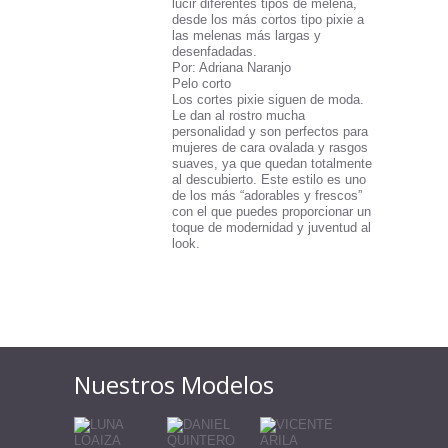
lucir diferentes tipos de melena,
desde los más cortos tipo pixie a
las melenas más largas y
desenfadadas.
Por: Adriana Naranjo
Pelo corto
Los cortes pixie siguen de moda.
Le dan al rostro mucha
personalidad y son perfectos para
mujeres de cara ovalada y rasgos
suaves, ya que quedan totalmente
al descubierto. Este estilo es uno
de los más “adorables y frescos”
con el que puedes proporcionar un
toque de modernidad y juventud al
look.
Nuestros Modelos