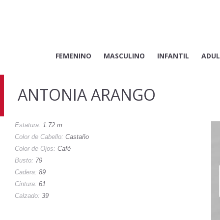
FEMENINO
MASCULINO
INFANTIL
ADUL
ANTONIA ARANGO
Estatura:
1.72 m
Color de Cabello:
Castaño
Color de Ojos:
Café
Busto:
79
Cadera:
89
Cintura:
61
Calzado:
39