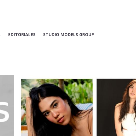
A
EDITORIALES
STUDIO MODELS GROUP